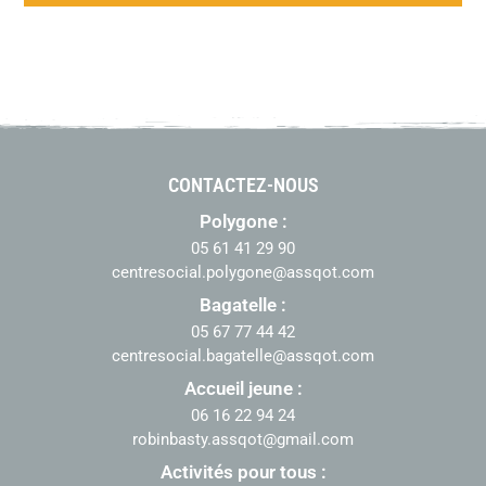
CONTACTEZ-NOUS
Polygone :
05 61 41 29 90
centresocial.polygone@assqot.com
Bagatelle :
05 67 77 44 42
centresocial.bagatelle@assqot.com
Accueil jeune :
06 16 22 94 24
robinbasty.assqot@gmail.com
Activités pour tous :