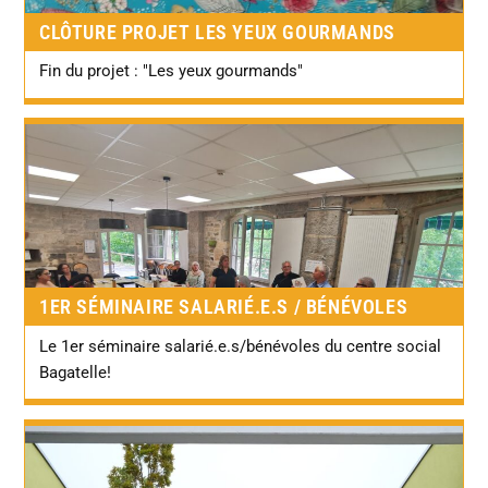
CLÔTURE PROJET LES YEUX GOURMANDS
Fin du projet : "Les yeux gourmands"
1ER SÉMINAIRE SALARIÉ.E.S / BÉNÉVOLES
Le 1er séminaire salarié.e.s/bénévoles du centre social
Bagatelle!