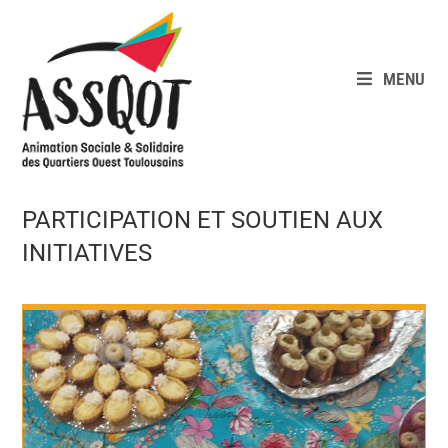
Skip
to
content
MENU
PARTICIPATION ET SOUTIEN AUX
INITIATIVES