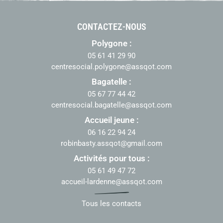
CONTACTEZ-NOUS
Polygone :
05 61 41 29 90
centresocial.polygone@assqot.com
Bagatelle :
05 67 77 44 42
centresocial.bagatelle@assqot.com
Accueil jeune :
06 16 22 94 24
robinbasty.assqot@gmail.com
Activités pour tous :
05 61 49 47 72
accueil-lardenne@assqot.com
Tous les contacts